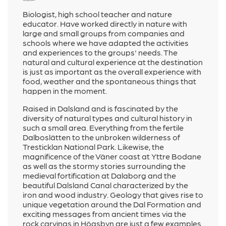
Biologist, high school teacher and nature
educator. Have worked directly in nature with
large and small groups from companies and
schools where we have adapted the activities
and experiences to the groups' needs. The
natural and cultural experience at the destination
is just as important as the overall experience with
food, weather and the spontaneous things that
happen in the moment.
Raised in Dalsland and is fascinated by the
diversity of natural types and cultural history in
such a small area. Everything from the fertile
Dalboslätten to the unbroken wilderness of
Tresticklan National Park. Likewise, the
magnificence of the Väner coast at Yttre Bodane
as well as the stormy stories surrounding the
medieval fortification at Dalaborg and the
beautiful Dalsland Canal characterized by the
iron and wood industry. Geology that gives rise to
unique vegetation around the Dal Formation and
exciting messages from ancient times via the
rock carvings in Högsbyn are just a few examples