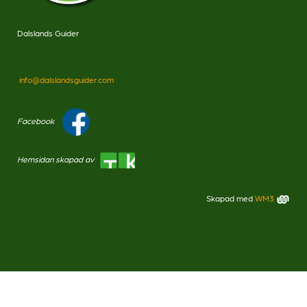
Dalslands Guider
info@dalslandsguider.com
Facebook
Hemsidan skapad av
Skapad med
WM3