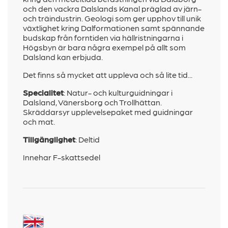
och den vackra Dalslands Kanal präglad av järn-
och träindustrin. Geologi som ger upphov till unik
växtlighet kring Dalformationen samt spännande
budskap från forntiden via hällristningarna i
Högsbyn är bara några exempel på allt som
Dalsland kan erbjuda.
Det finns så mycket att uppleva och så lite tid...
Specialitet
:
Natur- och kulturguidningar i
Dalsland, Vänersborg och Trollhättan.
Skräddarsyr upplevelsepaket med guidningar
och mat.
Tillgänglighet
: Deltid
Innehar F-skattsedel