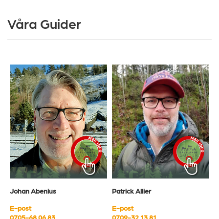
Våra Guider
Johan Abenius
Patrick Allier
E-post
E-post
0705-68 06 83
0709-32 13 81