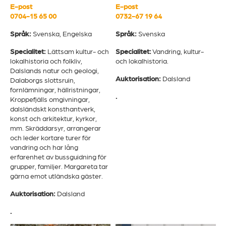
E-post
E-post
0704-15 65 00
0732-67 19 64
Språk:
Svenska, Engelska
Språk:
Svenska
Specialitet:
Lättsam kultur- och
Specialitet:
Vandring, kultur-
lokalhistoria och folkliv,
och lokalhistoria.
Dalslands natur och geologi,
Auktorisation:
Dalsland
Dalaborgs slottsruin,
fornlämningar, hällristningar,
.
Kroppefjälls omgivningar,
dalsländskt konsthantverk,
konst och arkitektur, kyrkor,
mm. Skräddarsyr, arrangerar
och leder kortare turer för
vandring och har lång
erfarenhet av bussguidning för
grupper, familjer. Margareta tar
gärna emot utländska gäster.
Auktorisation:
Dalsland
.