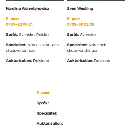
Karolina Walentynowicz
Sven Westling
E-post
E-post
0737-82 99 21
0705-30 02 05
Språk:
Svenska, Polska
Språk:
Svenska
Specialitet:
Natur, kultur- och
Specialitet:
Natur och
stadsvandringar
skogsvandringar.
Auktorisation:
Dalsland
Auktorisation:
Dalsland
.
.
E-post
Språk:
Specialitet:
Auktorisation: