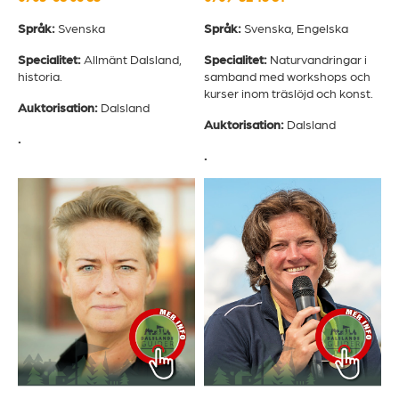
Språk:
Svenska
Språk:
Svenska, Engelska
Specialitet:
Allmänt Dalsland,
Specialitet:
Naturvandringar i
historia.
samband med workshops och
kurser inom träslöjd och konst.
Auktorisation:
Dalsland
Auktorisation:
Dalsland
.
.