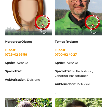
Margareta Olsson
Tomas Rydsmo
E-post
E-post
0725-02 95 58
0700-82 40 27
Språk:
Svenska
Språk:
Svenska
Specialitet:
Specialitet:
Kulturhistoria,
vandring, bussgrupper.
Auktorisation:
Dalsland
Auktorisation:
Dalsland
.