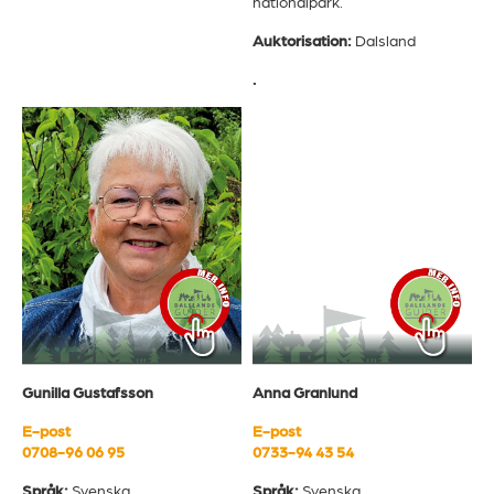
nationalpark.
Auktorisation:
Dalsland
.
Gunilla Gustafsson
Anna Granlund
E-post
E-post
0708-96 06 95
0733-94 43 54
Språk:
Svenska
Språk:
Svenska