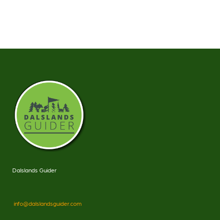
Dalslands Guider
info@dalslandsguider.com